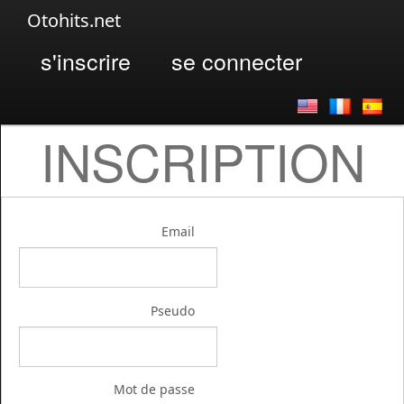
Otohits.net
s'inscrire
se connecter
INSCRIPTION
Email
Pseudo
Mot de passe