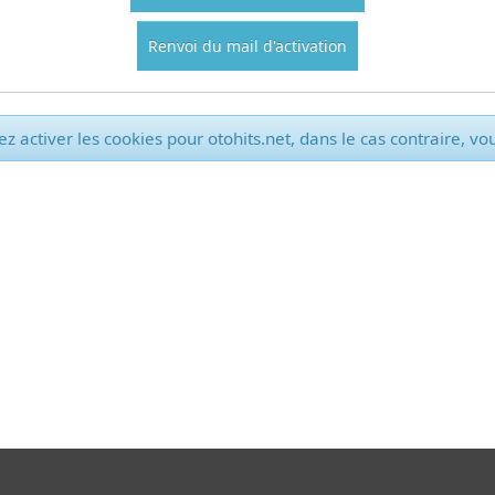
Renvoi du mail d'activation
z activer les cookies pour otohits.net, dans le cas contraire, vo