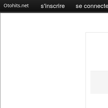
s'inscrire
se connecte
Otohits.net