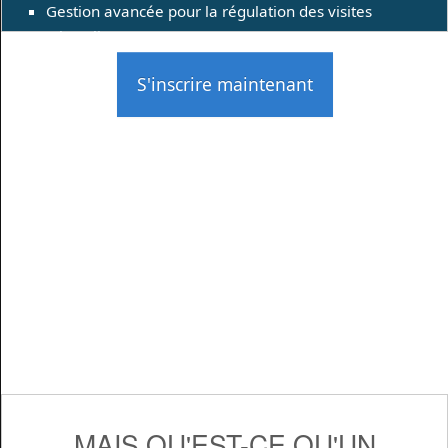
Gestion avancée pour la régulation des visites
(Throttling)
S'inscrire maintenant
MAIS QU'EST-CE QU'UN