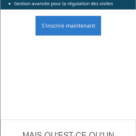
Gestion avancée pour la régulation des visites
(Throttling)
S'inscrire maintenant
MAIS QU'EST-CE QU'UN