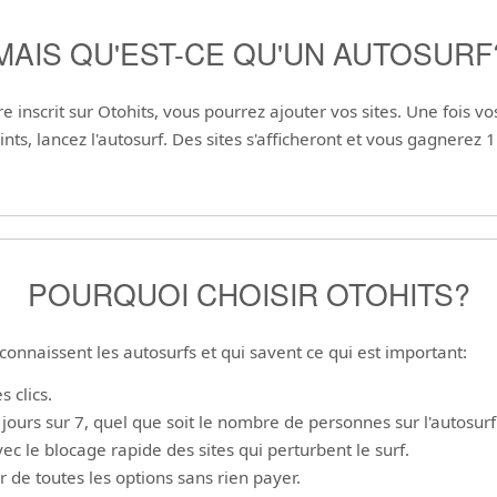
MAIS QU'EST-CE QU'UN AUTOSURF
e inscrit sur Otohits, vous pourrez ajouter vos sites. Une fois v
nts, lancez l'autosurf. Des sites s'afficheront et vous gagnerez 1
POURQUOI CHOISIR OTOHITS?
onnaissent les autosurfs et qui savent ce qui est important:
 clics.
ours sur 7, quel que soit le nombre de personnes sur l'autosurf
ec le blocage rapide des sites qui perturbent le surf.
 de toutes les options sans rien payer.