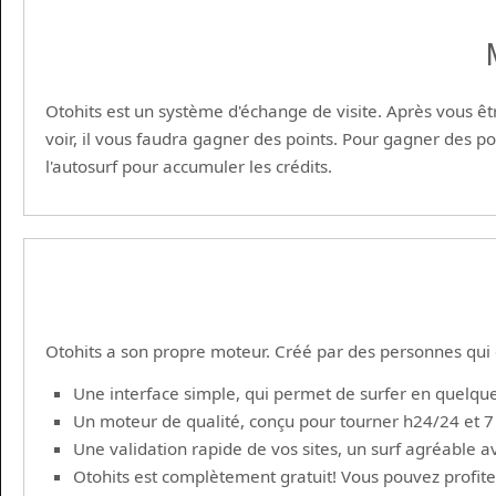
Otohits est un système d'échange de visite. Après vous êtr
voir, il vous faudra gagner des points. Pour gagner des poi
l'autosurf pour accumuler les crédits.
Otohits a son propre moteur. Créé par des personnes qui c
Une interface simple, qui permet de surfer en quelques
Un moteur de qualité, conçu pour tourner h24/24 et 7 j
Une validation rapide de vos sites, un surf agréable av
Otohits est complètement gratuit! Vous pouvez profiter