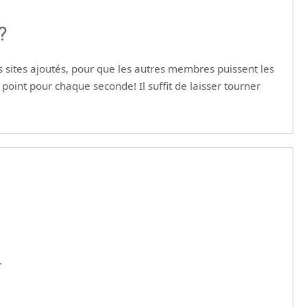
?
os sites ajoutés, pour que les autres membres puissent les
 point pour chaque seconde! Il suffit de laisser tourner
.