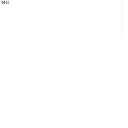
ités!