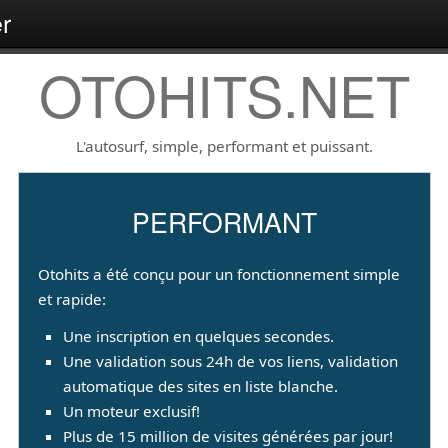
r
OTOHITS.NET
L'autosurf, simple, performant et puissant.
PERFORMANT
Otohits a été conçu pour un fonctionnement simple
et rapide:
Une inscription en quelques secondes.
Une validation sous 24h de vos liens, validation
automatique des sites en liste blanche.
Un moteur exclusif!
Plus de 15 million de visites générées par jour!