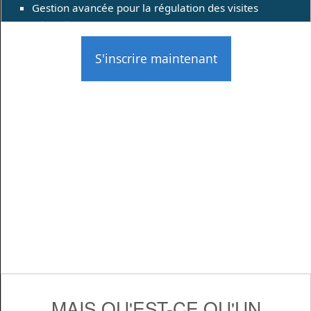
Gestion avancée pour la régulation des visites
(Throttling)
S'inscrire maintenant
MAIS QU'EST-CE QU'UN