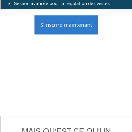
Gestion avancée pour la régulation des visites
(Throttling)
S'inscrire maintenant
MAIS QU'EST-CE QU'UN