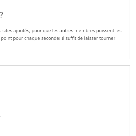
?
os sites ajoutés, pour que les autres membres puissent les
 point pour chaque seconde! Il suffit de laisser tourner
.