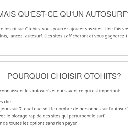
MAIS QU'EST-CE QU'UN AUTOSURF
e inscrit sur Otohits, vous pourrez ajouter vos sites. Une fois v
nts, lancez l'autosurf. Des sites s'afficheront et vous gagnerez 1
POURQUOI CHOISIR OTOHITS?
onnaissent les autosurfs et qui savent ce qui est important:
 clics.
ours sur 7, quel que soit le nombre de personnes sur l'autosurf
ec le blocage rapide des sites qui perturbent le surf.
 de toutes les options sans rien payer.