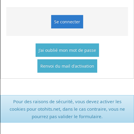
J'ai oublié mon mot de passe
Renvoi du mail d'activation
Pour des raisons de sécurité, vous devez activer les
cookies pour otohits.net, dans le cas contraire, vous ne
pourrez pas valider le formulaire.