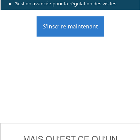
Gestion avancée pour la régulation des visites
(Throttling)
S'inscrire maintenant
MAIS QU'EST-CE QU'UN